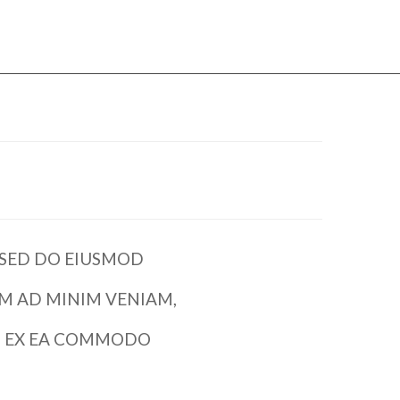
, SED DO EIUSMOD
M AD MINIM VENIAM,
IP EX EA COMMODO