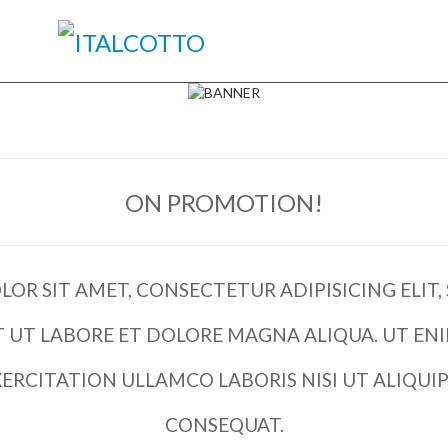
ON PROMOTION!
OR SIT AMET, CONSECTETUR ADIPISICING ELIT
 UT LABORE ET DOLORE MAGNA ALIQUA. UT ENI
ERCITATION ULLAMCO LABORIS NISI UT ALIQU
CONSEQUAT.