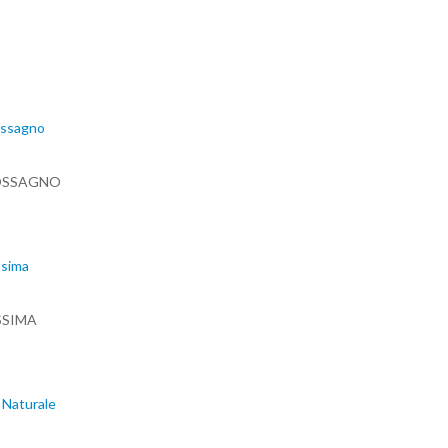
POSSAGNO
SSIMA