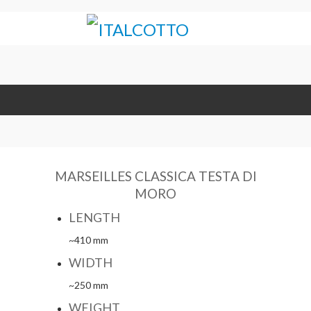
MARSEILLES CLASSICA TESTA DI
MORO
LENGTH
~410 mm
WIDTH
~250 mm
WEIGHT