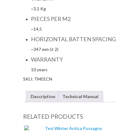
~3,1 Kg
PIECES PER M2
~14,5
HORIZONTAL BATTEN SPACING
~347 mm (± 2)
WARRANTY
10 years
SKU:
TM01CN
Description
Technical Manual
RELATED PRODUCTS