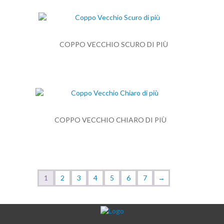
COPPO VECCHIO SCURO DI PIÙ
COPPO VECCHIO CHIARO DI PIÙ
1
2
3
4
5
6
7
→