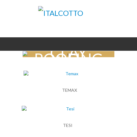
CLAY
ROOFING
TEMAX
TESI